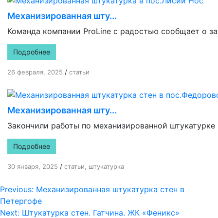
Механизированная шту...
Команда компании ProLine с радостью сообщает о за
Подробнее
26 февраля, 2025
/
статьи
Механизированная шту...
Закончили работы по механизированной штукатурке в 
Подробнее
30 января, 2025
/
статьи
,
штукатурка
Навигация
Previous:
Механизированная штукатурка стен в
Петергофе
по
Next:
Штукатурка стен. Гатчина. ЖК «Феникс»