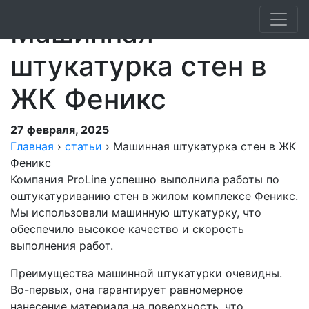
Машинная
штукатурка стен в
ЖК Феникс
27 февраля, 2025
Главная
›
статьи
›
Машинная штукатурка стен в ЖК
Феникс
Компания ProLine успешно выполнила работы по
оштукатуриванию стен в жилом комплексе Феникс.
Мы использовали машинную штукатурку, что
обеспечило высокое качество и скорость
выполнения работ.
Преимущества машинной штукатурки очевидны.
Во-первых, она гарантирует равномерное
нанесение материала на поверхность, что