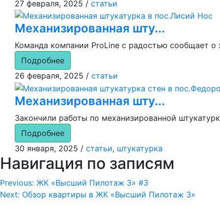
27 февраля, 2025
/
статьи
Механизированная шту...
Команда компании ProLine с радостью сообщает о 
Подробнее
26 февраля, 2025
/
статьи
Механизированная шту...
Закончили работы по механизированной штукатурке 
Подробнее
30 января, 2025
/
статьи
,
штукатурка
Навигация по записям
Previous:
ЖК «Высший Пилотаж 3» #3
Next:
Обзор квартиры в ЖК «Высший Пилотаж 3»