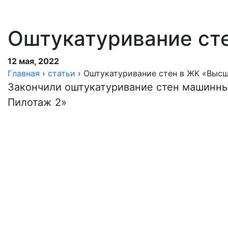
Оштукатуривание ст
12 мая, 2022
Главная
›
статьи
›
Оштукатуривание стен в ЖК «Выс
Закончили оштукатуривание стен машинн
Пилотаж 2»