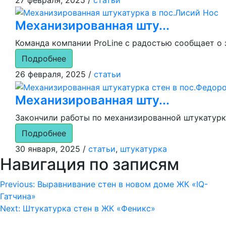
Механизированная шту...
Команда компании ProLine с радостью сообщает о 
Подробнее
26 февраля, 2025
/
статьи
Механизированная шту...
Закончили работы по механизированной штукатурке 
Подробнее
30 января, 2025
/
статьи
,
штукатурка
Навигация по записям
Previous:
Выравнивание стен в новом доме ЖК «IQ-
Гатчина»
Next:
Штукатурка стен в ЖК «Феникс»